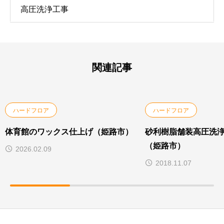
高圧洗浄工事
関連記事
ハードフロア
ハードフロア
体育館のワックス仕上げ（姫路市）
砂利樹脂舗装高圧洗浄
（姫路市）
2026.02.09
2018.11.07