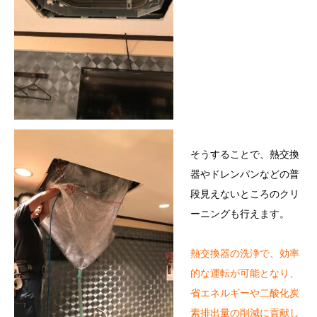
そうすることで、熱交換
器やドレンパンなどの普
段見えないところのクリ
ーニングも行えます。
熱交換器の洗浄で、効率
的な運転が可能となり、
省エネルギーや二酸化炭
素排出量の削減に貢献し