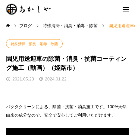
ブログ
特殊清掃・消臭・消毒・除菌
園児用送迎車
特殊清掃・消臭・消毒・除菌
園児用送迎車の除菌・消臭・抗菌コーティン
グ施工（動画）（姫路市）
2021.05.23
2024.01.22
バクタクリーンによる、除菌・抗菌・消臭施工です。100%天然
由来の成分なので、安全で安心してご利用いただけます。