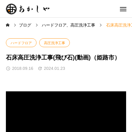
ブログ
ハードフロア
高圧洗浄工事
石床高圧洗浄工
ハードフロア
高圧洗浄工事
石床高圧洗浄工事(飛び石)(動画)（姫路市）
2018.09.16
2024.01.23