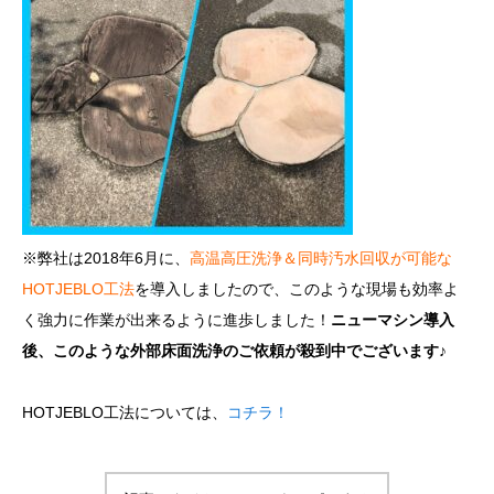
※弊社は2018年6月に、
高温高圧洗浄＆同時汚水回収が可能な
HOTJEBLO工法
を導入しましたので、このような現場も効率よ
く強力に作業が出来るように進歩しました！
ニューマシン導入
後、このような外部床面洗浄のご依頼が殺到中でございます♪
HOTJEBLO工法については、
コチラ！