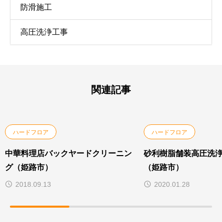
防滑施工
高圧洗浄工事
関連記事
ハードフロア
ハードフロア
中華料理店バックヤードクリーニン
砂利樹脂舗装高圧洗
グ（姫路市）
（姫路市）
2018.09.13
2020.01.28