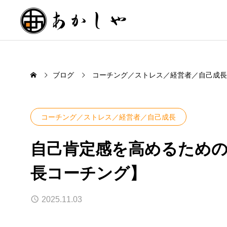
ブログ
コーチング／ストレス／経営者／自己成長
コーチング／ストレス／経営者／自己成長
自己肯定感を高めるための
長コーチング】
2025.11.03