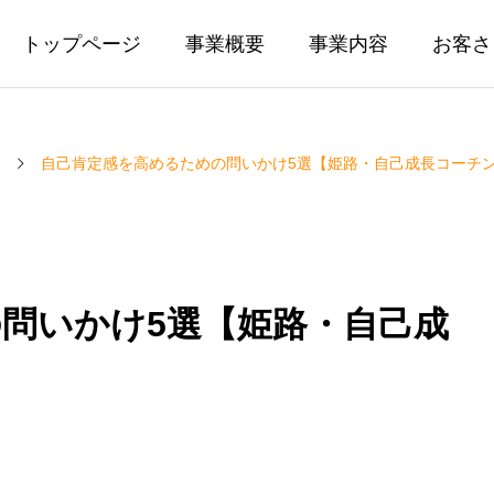
トップページ
事業概要
事業内容
お客さ
自己肯定感を高めるための問いかけ5選【姫路・自己成長コーチ
問いかけ5選【姫路・自己成