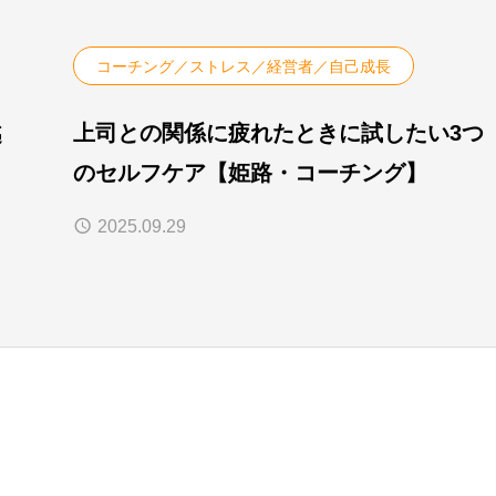
コーチング／ストレス／経営者／自己成長
越
上司との関係に疲れたときに試したい3つ
のセルフケア【姫路・コーチング】
2025.09.29