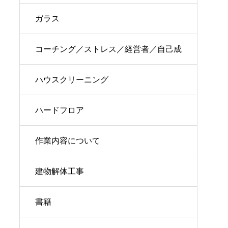
ガラス
コーチング／ストレス／経営者／自己成
長
ハウスクリーニング
ハードフロア
作業内容について
建物解体工事
書籍