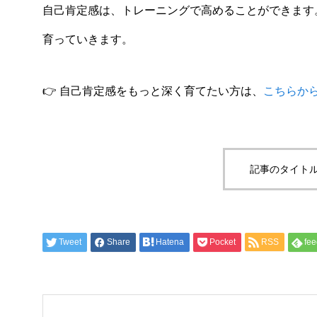
自己肯定感は、トレーニングで高めることができます
育っていきます。
👉 自己肯定感をもっと深く育てたい方は、
こちらか
記事のタイトル
Tweet
Share
Hatena
Pocket
RSS
fee