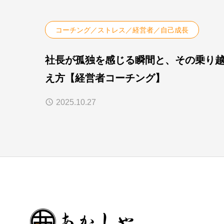
コーチング／ストレス／経営者／自己成長
社長が孤独を感じる瞬間と、その乗り
え方【経営者コーチング】
2025.10.27