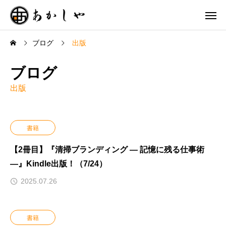
ブログ
出版
ブログ
出版
書籍
【2冊目】『清掃ブランディング ― 記憶に残る仕事術
―』Kindle出版！（7/24）
2025.07.26
書籍