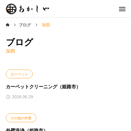
ブログ
加西
ブログ
加西
カーペット
カーペットクリーニング（姫路市）
2026.06.29
その他の作業
外壁洗浄（姫路市）