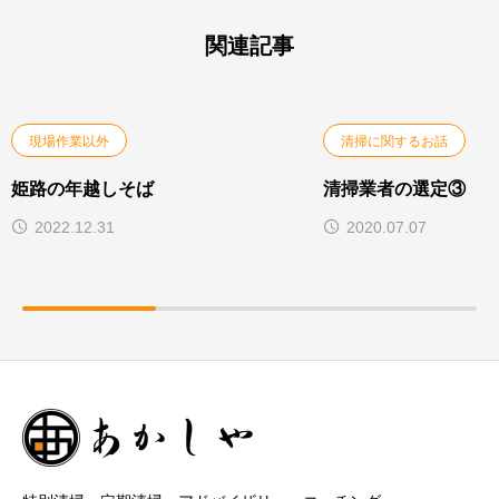
関連記事
現場作業以外
清掃に関するお話
姫路の年越しそば
清掃業者の選定③
2022.12.31
2020.07.07