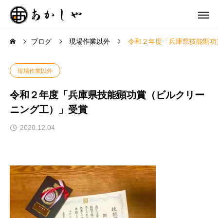
ブログ
現場作業以外
令和２年度「兵庫県技能顕功
現場作業以外
令和２年度「兵庫県技能顕功賞（ビルクリー
ニング工）」受賞
2020.12.04