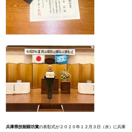
兵庫県技能顕功賞
の表彰式が２０２０年１２月３日（水）に兵庫