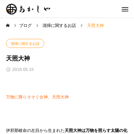
ブログ
清掃に関するお話
天照大神
清掃に関するお話
天照大神
2018.05.15
万物に降りそそぐ女神、天照大神
伊邪那岐命の左目から生まれた
天照大神は万物を照らす太陽の化