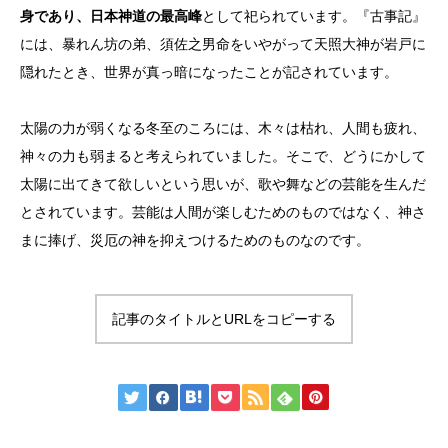
身であり、日本神道の最高峰
として祀られています。『古事記』
には、暴れん坊の弟、須佐之男命をいやがって天照大神が岩戸に
隠れたとき、世界が真っ暗になったことが記されています。
太陽の力が弱くなる冬至のころには、木々は枯れ、人間も疲れ、
神々の力も弱まると考えられていました。そこで、どうにかして
太陽に出てきて欲しいという思いが、歌や舞などの芸能を生んだ
とされています。芸能は人間が楽しむためのものではなく、神さ
まに捧げ、災厄の神を抑えつけるためのものなのです。
記事のタイトルとURLをコピーする